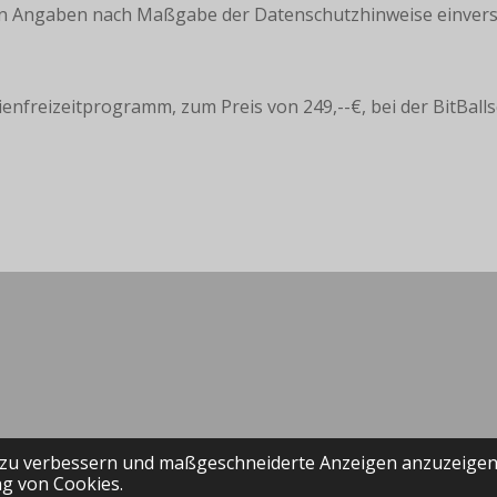
 Angaben nach Maßgabe der Datenschutzhinweise einver
ienfreizeitprogramm, zum Preis von 249,--€, bei der BitBallsc
 zu verbessern und maßgeschneiderte Anzeigen anzuzeigen
g von Cookies.