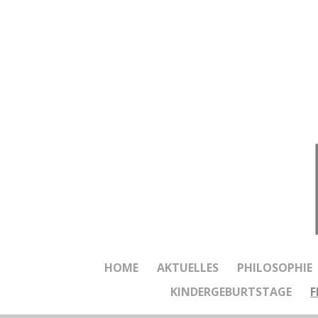
Zum
Hauptinhalt
springen
HOME
AKTUELLES
PHILOSOPHIE
KINDERGEBURTSTAGE
F